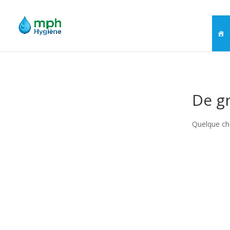
De gr
Quelque cho