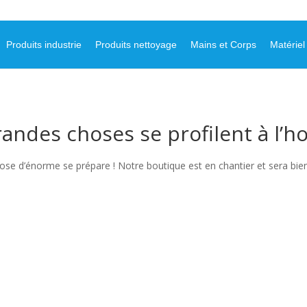
Produits industrie
Produits nettoyage
Mains et Corps
Matériel
andes choses se profilent à l’h
se d’énorme se prépare ! Notre boutique est en chantier et sera bien