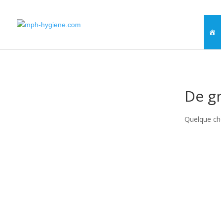
De gr
Quelque cho